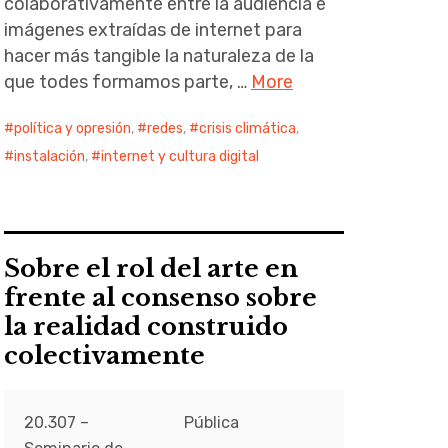
colaborativamente entre la audiencia e
imágenes extraídas de internet para
hacer más tangible la naturaleza de la
que todes formamos parte, …
More
política y opresión
,
redes
,
crisis climática
,
instalación
,
internet y cultura digital
Sobre el rol del arte en
frente al consenso sobre
la realidad construido
colectivamente
20.307 –
Pública