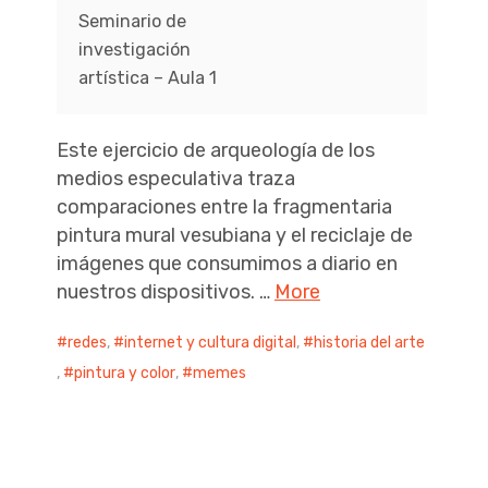
Seminario de
investigación
artística – Aula 1
Este ejercicio de arqueología de los
medios especulativa traza
comparaciones entre la fragmentaria
pintura mural vesubiana y el reciclaje de
imágenes que consumimos a diario en
nuestros dispositivos. …
More
redes
,
internet y cultura digital
,
historia del arte
,
pintura y color
,
memes