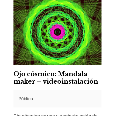
Ojo cósmico: Mandala
maker – videoinstalación
Pública
Ojo cósmico es una videoinstalación de