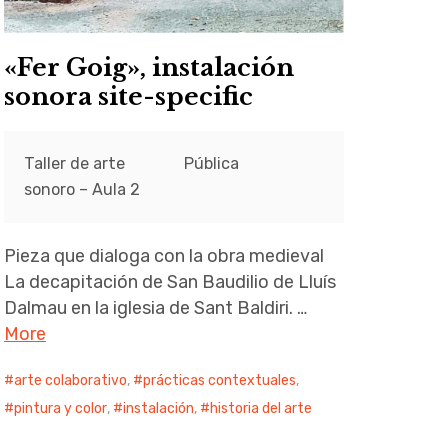
«Fer Goig», instalación
sonora site-specific
Taller de arte
Pública
sonoro – Aula 2
Pieza que dialoga con la obra medieval
La decapitación de San Baudilio de Lluís
Dalmau en la iglesia de Sant Baldiri. …
More
arte colaborativo
,
prácticas contextuales
,
pintura y color
,
instalación
,
historia del arte