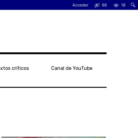
Acceder
66
18
xtos críticos
Canal de YouTube