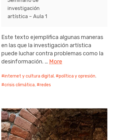
Seminario de
investigación
artística – Aula 1
Este texto ejemplifica algunas maneras
en las que la investigación artística
puede luchar contra problemas como la
desinformación. …
More
internet y cultura digital
,
política y opresión
,
crisis climática
,
redes